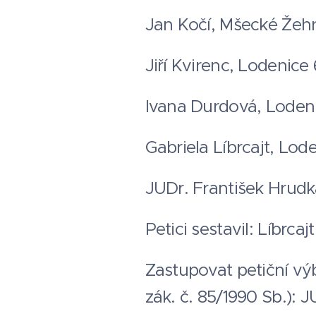
Jan Kočí, Mšecké Žehr
Jiří Kvirenc, Lodenice
Ivana Durdová, Loden
Gabriela Líbrcajt, Lo
JUDr. František Hrudk
Petici sestavil: Líbrc
Zastupovat petiční výb
zák. č. 85/1990 Sb.): 