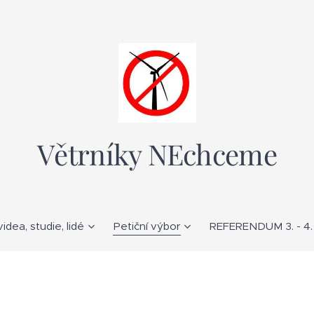
Větrníky NEchceme
idea, studie, lidé
Petiční výbor
REFERENDUM 3. - 4. 