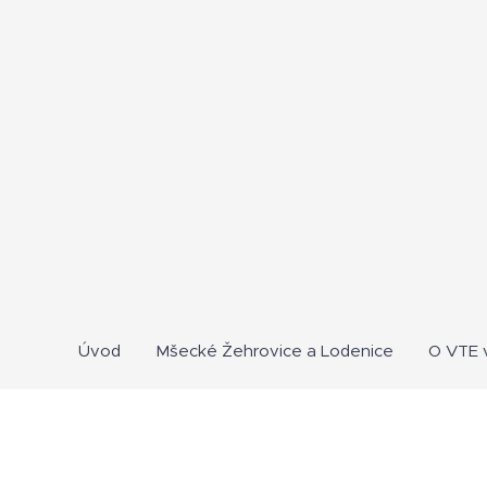
Úvod
Mšecké Žehrovice a Lodenice
O VTE v