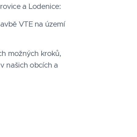
rovice a Lodenice:
stavbě VTE na území
ých možných kroků,
 v našich obcích a